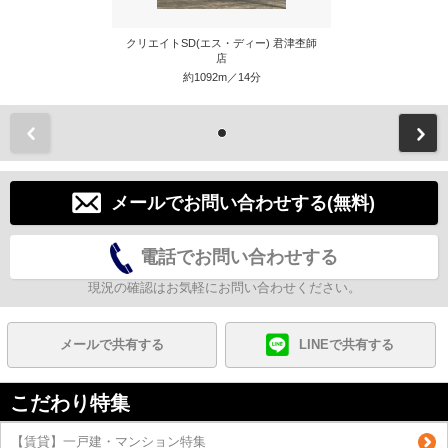
クリエイトSD(エス・ディー) 君津杢師
店
約1092m／14分
前
メールでお問い合わせする(無料)
電話でお問い合わせする
現況の確認はお気軽にお問い合わせください。
メールで共有する
LINEで共有する
こだわり特集
【賃貸】一戸建・マンション特集