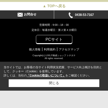
▲ TOPへ戻る
お問合せ
0438-53-7167
営業時間：9:00～18：00
定休日：毎週水曜日・第２第４火曜日
PCサイト
個人情報
利用規約
アクセスマップ
Copyright(c) LIXIL不動産ショップ トチタテ
All rights reserved.
当サイトでは、お客様の当サイト利用状況把握、サービス向上検討を目的と
して、クッキー（Cookie）を使用しています。
詳しくは、当社の
「Cookieの取扱いについて」
をご確認ください。
閉じる