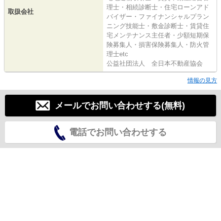
理士・相続診断士・住宅ローンアド
取扱会社
バイザー・ファイナンシャルプラン
ニング技能士・敷金診断士・賃貸住
宅メンテナンス主任者・少額短期保
険募集人・損害保険募集人・防火管
理士etc
公益社団法人 全日本不動産協会
情報の見方
メールでお問い合わせする(無料)
電話でお問い合わせする