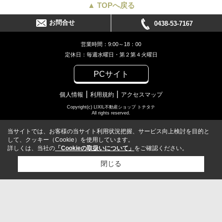
▲ TOPへ戻る
お問合せ
0438-53-7167
営業時間：9:00～18：00
定休日：毎週水曜日・第２第４火曜日
PCサイト
個人情報
利用規約
アクセスマップ
Copyright(c) LIXIL不動産ショップ トチタテ
All rights reserved.
当サイトでは、お客様の当サイト利用状況把握、サービス向上検討を目的と
して、クッキー（Cookie）を使用しています。
詳しくは、当社の
「Cookieの取扱いについて」
をご確認ください。
閉じる