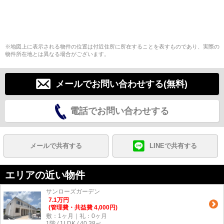
※地図上に表示される物件の位置は付近住所に所在することを表すものであり、実際の
物件所在地とは異なる場合がございます。
メールでお問い合わせする(無料)
電話でお問い合わせする
メールで共有する
LINEで共有する
エリアの近い物件
サンローズガーデン
7.1
万
円
(管理費・共益費 4,000円)
敷：1ヶ月｜礼：0ヶ月
1階 / 1LDK / 40.38㎡