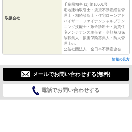
千葉県知事 (1) 第18501号
宅地建物取引士・賃貸不動産経営管
理士・相続診断士・住宅ローンアド
取扱会社
バイザー・ファイナンシャルプラン
ニング技能士・敷金診断士・賃貸住
宅メンテナンス主任者・少額短期保
険募集人・損害保険募集人・防火管
理士etc
公益社団法人 全日本不動産協会
情報の見方
メールでお問い合わせする(無料)
電話でお問い合わせする