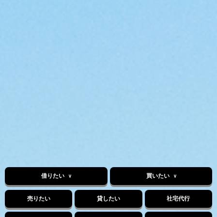
借りたい
買いたい
売りたい
貸したい
社宅代行