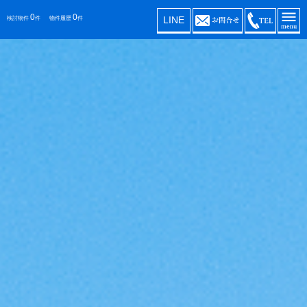
0
0
LINE
検討物件
件
物件履歴
件