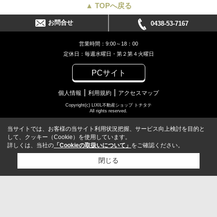
▲ TOPへ戻る
お問合せ
0438-53-7167
営業時間：9:00～18：00
定休日：毎週水曜日・第２第４火曜日
PCサイト
個人情報
利用規約
アクセスマップ
Copyright(c) LIXIL不動産ショップ トチタテ
All rights reserved.
当サイトでは、お客様の当サイト利用状況把握、サービス向上検討を目的と
して、クッキー（Cookie）を使用しています。
詳しくは、当社の
「Cookieの取扱いについて」
をご確認ください。
閉じる
検討リスト追加
お問い合わせ