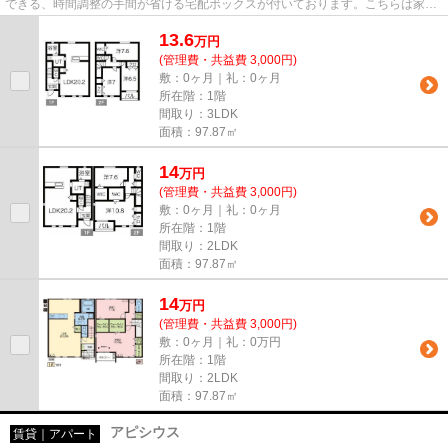
できる、時間調整の手間が省ける宅配ボックスが付いております。こちらは家賃
20万円の物件です。ベランダ付...
13.6
万
円
(管理費・共益費 3,000円)
敷：0ヶ月｜礼：0ヶ月
所在階：1階
間取り：3LDK
面積：97.87㎡
14
万
円
(管理費・共益費 3,000円)
敷：0ヶ月｜礼：0ヶ月
所在階：1階
間取り：2LDK
面積：97.87㎡
14
万
円
(管理費・共益費 3,000円)
敷：0ヶ月｜礼：0万円
所在階：1階
間取り：2LDK
面積：97.87㎡
アピシウス
賃貸｜アパート