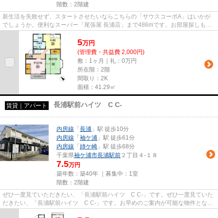
階数：2階建
新生活を失敗せず、スタートさせたいならこちらの「サウスコーポA」はいかが
でしょうか。便利なスーパー「尾張屋 長浦店」まで486mです。お部屋探しも楽
しく。袖ケ浦市や内房線長浦付...
5
万
円
(管理費・共益費 2,000円)
敷：1ヶ月｜礼：0万円
所在階：2階
間取り：2K
面積：41.29㎡
長浦駅前ハイツ C C-
賃貸｜アパート
内房線
「
長浦
」駅 徒歩10分
内房線
「
袖ケ浦
」駅 徒歩61分
内房線
「
姉ケ崎
」駅 徒歩68分
千葉県
袖ケ浦市
長浦駅前
２丁目４-１８
7.5
万円
築年数：築40年 ｜募集中：
1室
階数：2階建
ぜひ一度見ていただきたい、「長浦駅前ハイツ C C-」です。ぜひ一度見ていた
だきたい、「長浦駅前ハイツ C C-」です。お早めのご案内が可能な物件となっ
ておりますので、内見のご予...