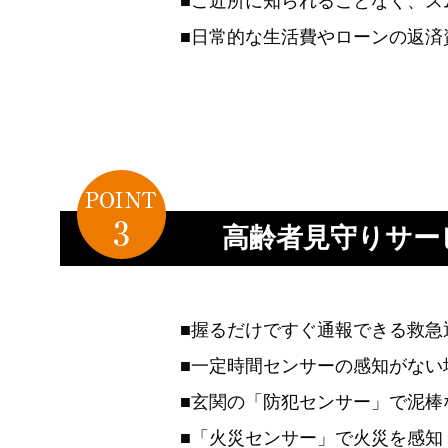
■ご近所に知られることなく、ス
■日常的な生活費やローンの返済
高齢者見守りサー
■握るだけですぐ通報できる救急
■一定時間センサーの感知がない
■玄関の「防犯センサー」で泥棒
■「火災センサー」で火災を感知