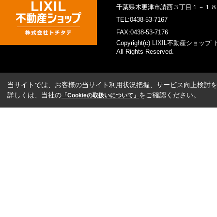
千葉県木更津市請西３丁目１－１
TEL:0438-53-7167
FAX:0438-53-7176
Copyright(c) LIXIL不動産ショッ
All Rights Reserved.
当サイトでは、お客様の当サイト利用状況把握、サービス向上検討を目
詳しくは、当社の
をご確認ください。
「Cookieの取扱いについて」