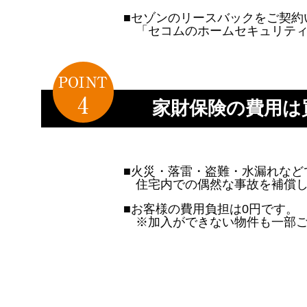
■セゾンのリースバックをご契約
「セコムのホームセキュリテ
家財保険の費用は
■火災・落雷・盗難・水漏れなど
住宅内での偶然な事故を補償
■お客様の費用負担は0円です。
※加入ができない物件も一部