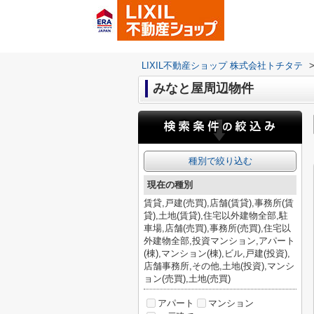
LIXIL不動産ショップ 株式会社トチタテ
みなと屋周辺物件
種別で絞り込む
現在の種別
賃貸,戸建(売買),店舗(賃貸),事務所(賃
貸),土地(賃貸),住宅以外建物全部,駐
車場,店舗(売買),事務所(売買),住宅以
外建物全部,投資マンション,アパート
(棟),マンション(棟),ビル,戸建(投資),
店舗事務所,その他,土地(投資),マンシ
ョン(売買),土地(売買)
アパート
マンション