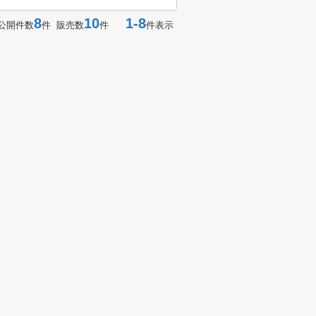
8
10
1-8
公開件数
件 販売数
件
件表示