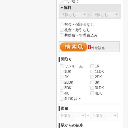
一戸建て
▼賃料
～
敷金・保証金なし
礼金・敷引なし
共益費・管理費込み
8
件が該当
間取り
ワンルーム
1K
1DK
1LDK
2K
2DK
2LDK
3K
3DK
3LDK
4K
4DK
4LDK以上
面積
～
駅からの徒歩