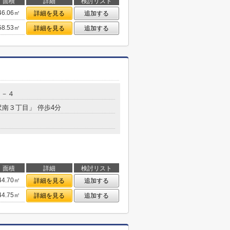
面積
詳細
検討リスト
46.06㎡
詳細を見る
追加する
58.53㎡
詳細を見る
追加する
１－４
沢南３丁目」 停歩4分
面積
詳細
検討リスト
44.70㎡
詳細を見る
追加する
44.75㎡
詳細を見る
追加する