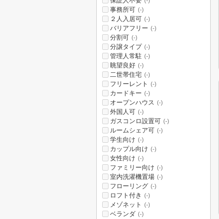
保証人不要
(-)
事務所可
(-)
２人入居可
(-)
バリアフリー
(-)
分割可
(-)
分譲タイプ
(-)
管理人常駐
(-)
眺望良好
(-)
二世帯住宅
(-)
フリーレント
(-)
カードキー
(-)
オープンハウス
(-)
外国人可
(-)
ガスコンロ設置可
(-)
ルームシェア可
(-)
学生向け
(-)
カップル向け
(-)
女性向け
(-)
ファミリー向け
(-)
室内洗濯機置場
(-)
フローリング
(-)
ロフト付き
(-)
メゾネット
(-)
ベランダ
(-)