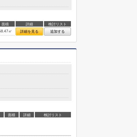
面積
詳細
検討リスト
58.47㎡
詳細を見る
追加する
面積
詳細
検討リスト