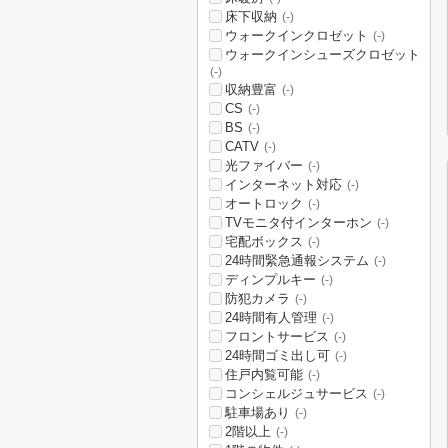
床下収納
(-)
ウォークインクロゼット
(-)
ウォークインシューズクロゼット
(-)
収納豊富
(-)
CS
(-)
BS
(-)
CATV
(-)
光ファイバー
(-)
インターネット対応
(-)
オートロック
(-)
TVモニタ付インターホン
(-)
宅配ボックス
(-)
24時間緊急通報システム
(-)
ディンプルキー
(-)
防犯カメラ
(-)
24時間有人管理
(-)
フロントサービス
(-)
24時間ゴミ出し可
(-)
住戸内覧可能
(-)
コンシェルジュサービス
(-)
駐車場あり
(-)
2階以上
(-)