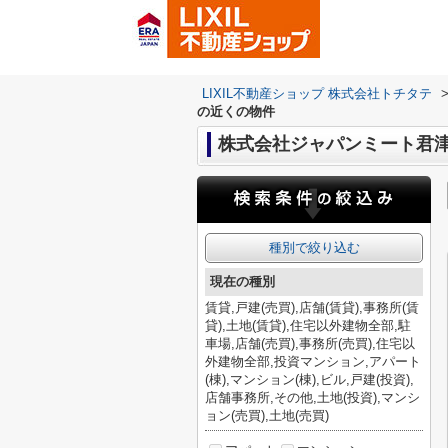
LIXIL不動産ショップ 株式会社トチタテ
の近くの物件
株式会社ジャパンミート君
種別で絞り込む
現在の種別
賃貸,戸建(売買),店舗(賃貸),事務所(賃
貸),土地(賃貸),住宅以外建物全部,駐
車場,店舗(売買),事務所(売買),住宅以
外建物全部,投資マンション,アパート
(棟),マンション(棟),ビル,戸建(投資),
店舗事務所,その他,土地(投資),マンシ
ョン(売買),土地(売買)