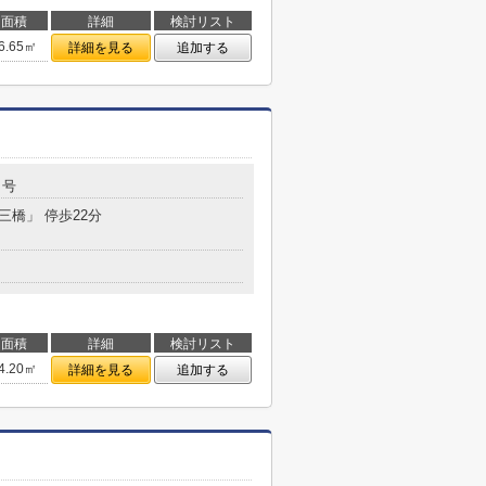
面積
詳細
検討リスト
6.65㎡
詳細を見る
追加する
２号
三橋」 停歩22分
面積
詳細
検討リスト
4.20㎡
詳細を見る
追加する