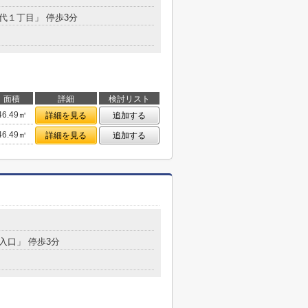
常代１丁目」 停歩3分
面積
詳細
検討リスト
46.49㎡
詳細を見る
追加する
46.49㎡
詳細を見る
追加する
８
郡入口」 停歩3分