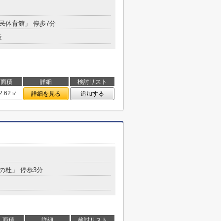
市民体育館」 停歩7分
造
面積
詳細
検討リスト
2.62㎡
詳細を見る
追加する
郡の杜」 停歩3分
面積
詳細
検討リスト