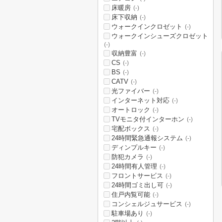
床暖房
(-)
床下収納
(-)
ウォークインクロゼット
(-)
ウォークインシューズクロゼット
(-)
収納豊富
(-)
CS
(-)
BS
(-)
CATV
(-)
光ファイバー
(-)
インターネット対応
(-)
オートロック
(-)
TVモニタ付インターホン
(-)
宅配ボックス
(-)
24時間緊急通報システム
(-)
ディンプルキー
(-)
防犯カメラ
(-)
24時間有人管理
(-)
フロントサービス
(-)
24時間ゴミ出し可
(-)
住戸内覧可能
(-)
コンシェルジュサービス
(-)
駐車場あり
(-)