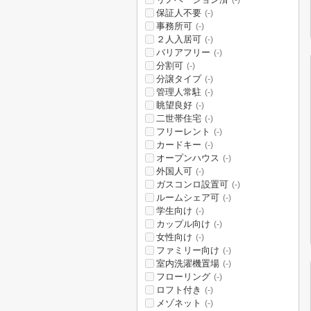
(-)
保証人不要
(-)
事務所可
(-)
２人入居可
(-)
バリアフリー
(-)
分割可
(-)
分譲タイプ
(-)
管理人常駐
(-)
眺望良好
(-)
二世帯住宅
(-)
フリーレント
(-)
カードキー
(-)
オープンハウス
(-)
外国人可
(-)
ガスコンロ設置可
(-)
ルームシェア可
(-)
学生向け
(-)
カップル向け
(-)
女性向け
(-)
ファミリー向け
(-)
室内洗濯機置場
(-)
フローリング
(-)
ロフト付き
(-)
メゾネット
(-)