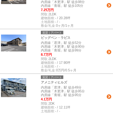
内房線「木更津」駅 徒歩98分
内房線「青堀」駅 徒歩105分
7.25万円
間取:
2LDK
建物面積:
- / 20.28坪
土地面積:
- / -
敷金/礼金:
0ヶ月/1ヶ月
賃貸｜アパート
ビッグベン・ラピス
内房線「君津」駅 徒歩52分
内房線「木更津」駅 徒歩90分
内房線「青堀」駅 徒歩99分
8.7万円
間取:
2LDK
建物面積:
- / 17.90坪
土地面積:
- / -
敷金/礼金:
0万円/0.5ヶ月
賃貸｜アパート
アメニティヒルズ
内房線「君津」駅 徒歩49分
内房線「木更津」駅 徒歩95分
内房線「青堀」駅 徒歩95分
4.1万円
間取:
2DK
建物面積:
- / 12.11坪
土地面積:
- / -