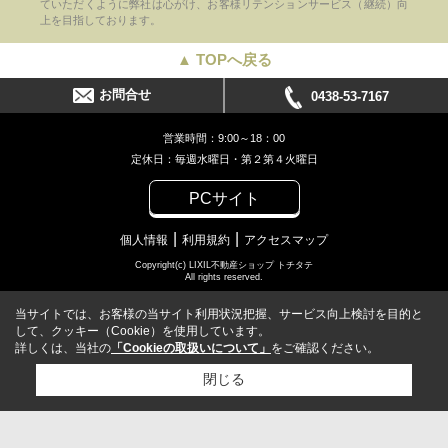
ていただくように弊社は心がけ、お客様リテンションサービス（継続）向
上を目指しております。
▲ TOPへ戻る
お問合せ
0438-53-7167
営業時間：9:00～18：00
定休日：毎週水曜日・第２第４火曜日
PCサイト
個人情報
利用規約
アクセスマップ
Copyright(c) LIXIL不動産ショップ トチタテ
All rights reserved.
当サイトでは、お客様の当サイト利用状況把握、サービス向上検討を目的と
して、クッキー（Cookie）を使用しています。
詳しくは、当社の
「Cookieの取扱いについて」
をご確認ください。
閉じる