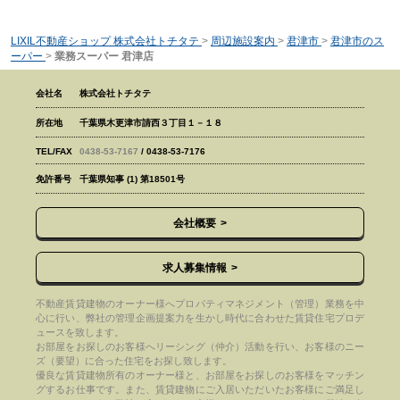
LIXIL不動産ショップ 株式会社トチタテ
>
周辺施設案内
>
君津市
>
君津市のス
ーパー
>
業務スーパー 君津店
会社名
株式会社トチタテ
所在地
千葉県木更津市請西３丁目１－１８
TEL/FAX
0438-53-7167
/ 0438-53-7176
免許番号
千葉県知事 (1) 第18501号
会社概要
求人募集情報
不動産賃貸建物のオーナー様へプロパティマネジメント（管理）業務を中
心に行い、弊社の管理企画提案力を生かし時代に合わせた賃貸住宅プロデ
ュースを致します。
お部屋をお探しのお客様へリーシング（仲介）活動を行い、お客様のニー
ズ（要望）に合った住宅をお探し致します。
優良な賃貸建物所有のオーナー様と、お部屋をお探しのお客様をマッチン
グするお仕事です。また、賃貸建物にご入居いただいたお客様にご満足し