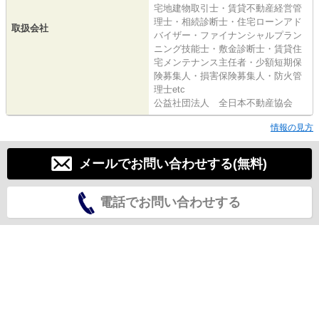
宅地建物取引士・賃貸不動産経営管
理士・相続診断士・住宅ローンアド
取扱会社
バイザー・ファイナンシャルプラン
ニング技能士・敷金診断士・賃貸住
宅メンテナンス主任者・少額短期保
険募集人・損害保険募集人・防火管
理士etc
公益社団法人 全日本不動産協会
情報の見方
メールでお問い合わせする(無料)
電話でお問い合わせする