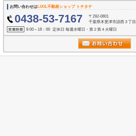
お問い合わせは
LIXIL不動産ショップ トチタテ
0438-53-7167
〒292-0801
千葉県木更津市請西３丁
9:00～18：00 定休日:毎週水曜日・第２第４火曜日