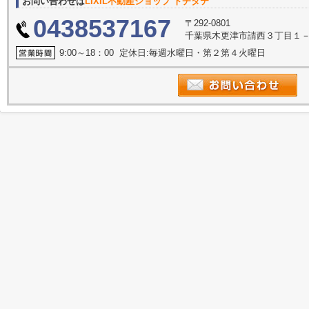
お問い合わせは
LIXIL不動産ショップ トチタテ
0438537167
〒292-0801
千葉県木更津市請西３丁目１
9:00～18：00 定休日:毎週水曜日・第２第４火曜日