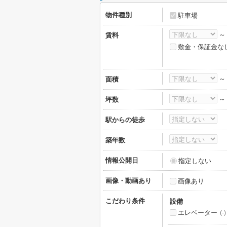
物件種別
駐車場
賃料
敷金・保証金な
面積
坪数
駅からの徒歩
築年数
情報公開日
指定しない
画像・動画あり
画像あり
こだわり条件
設備
エレベーター
(-)