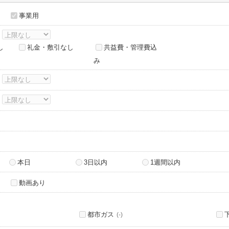
事業用
～
し
礼金・敷引なし
共益費・管理費込
み
～
～
本日
3日以内
1週間以内
動画あり
都市ガス
(-)