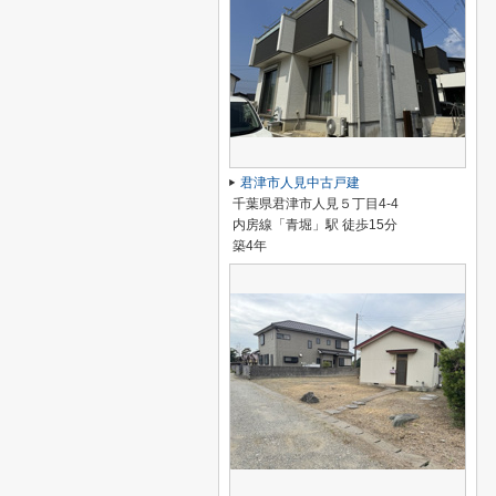
君津市人見中古戸建
千葉県君津市人見５丁目4-4
内房線「青堀」駅 徒歩15分
築4年