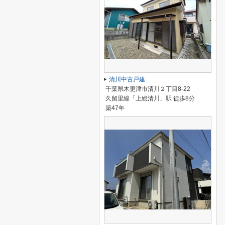
清川中古戸建
千葉県木更津市清川２丁目8-22
久留里線「上総清川」駅 徒歩8分
築47年