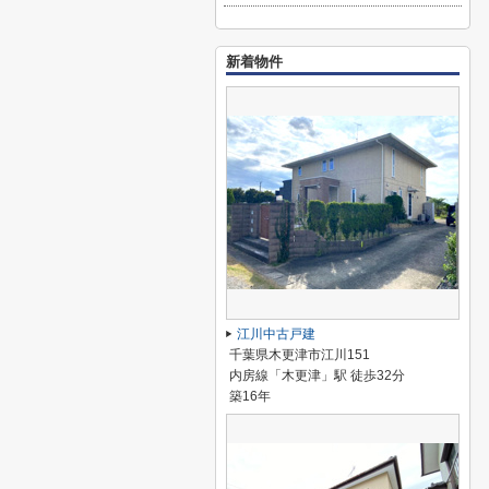
新着物件
江川中古戸建
千葉県木更津市江川151
内房線「木更津」駅 徒歩32分
築16年