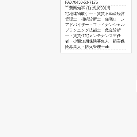
FAX/0438-53-7176
千葉県知事 (1) 第18501号
宅地建物取引士・賃貸不動産経営
管理士・相続診断士・住宅ローン
アドバイザー・ファイナンシャル
プランニング技能士・敷金診断
士・賃貸住宅メンテナンス主任
者・少額短期保険募集人・損害保
険募集人・防火管理士etc