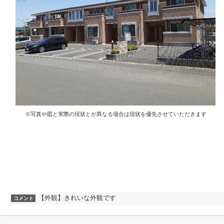
※写真や図と実際の現状とが異なる場合は現状を優先させていただきます
【外観】きれいな外観です
コメント