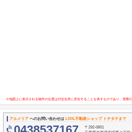
※地図上に表示される物件の位置は付近住所に所在することを表すものであり、実際
アルメリア
へのお問い合わせは
LIXIL不動産ショップ トチタテまで
0438537167
〒292-0801