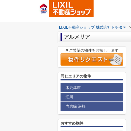
LIXIL不動産ショップ 株式会社トチタテ
アルメリア
▼ご希望の物件をお探しします
同じエリアの物件
木更津市
江川
内房線 巌根
おすすめ物件