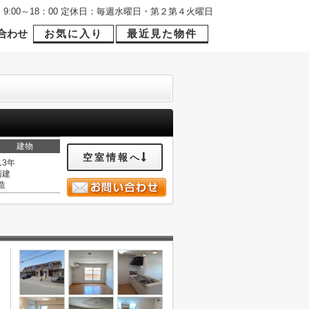
9:00～18：00 定休日：毎週水曜日・第２第４火曜日
合わせ
お気に入り
最近見た物件
建物
空室情報へ
13年
階建
造