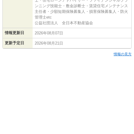
士・住宅ローンアドバイザー・ファイナンシャルプラ
ンニング技能士・敷金診断士・賃貸住宅メンテナンス
主任者・少額短期保険募集人・損害保険募集人・防火
管理士etc
公益社団法人 全日本不動産協会
情報更新日
2026年08月07日
更新予定日
2026年08月21日
情報の見方