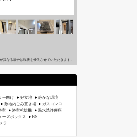
が異なる場合は現状を優先させていただきます。
リー向け
好立地
静かな環境
敷地内ごみ置き場
ガスコンロ
浴室
浴室乾燥機
温水洗浄便座
ューズボックス
BS
メラ