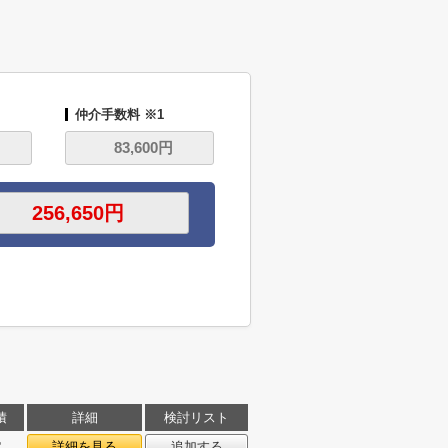
仲介手数料 ※1
積
詳細
検討リスト
㎡
詳細を見る
追加する