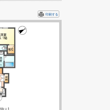
印刷する
間取り】