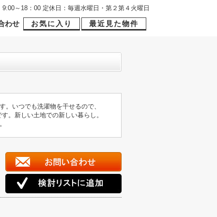
9:00～18：00 定休日：毎週水曜日・第２第４火曜日
合わせ
お気に入り
最近見た物件
す。いつでも洗濯物を干せるので、
です。新しい土地での新しい暮らし。
。