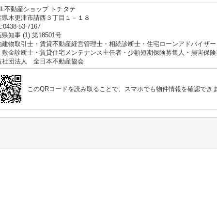
XIL不動産ショップ トチタテ
葉県木更津市請西３丁目１－１８
:0438-53-7167
県知事 (1) 第18501号
地建物取引士・賃貸不動産経営管理士・相続診断士・住宅ローンアドバイザー
・敷金診断士・賃貸住宅メンテナンス主任者・少額短期保険募集人・損害保険募
益社団法人 全日本不動産協会
このQRコードを読み取ることで、スマホでも物件情報を確認でき