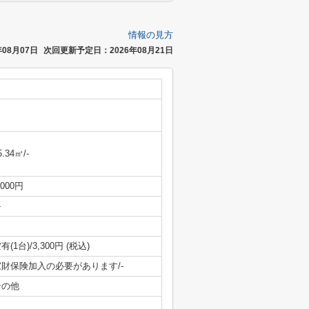
情報の見方
08月07日
次回更新予定日：2026年08月21日
5.34㎡/-
,000円
-
有(1台)/3,300円 (税込)
家財保険加入の必要があります/-
その他