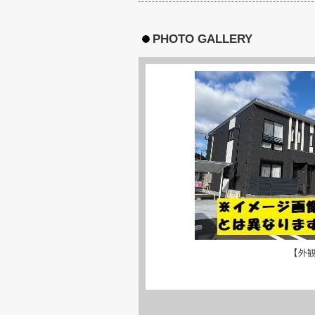
PHOTO GALLERY
【外