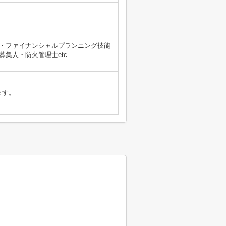
・ファイナンシャルプランニング技能
集人・防火管理士etc
ます。