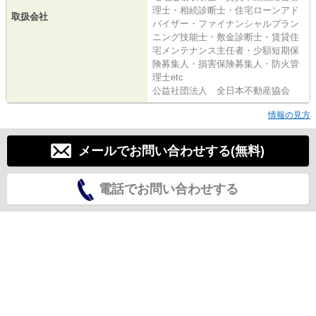
理士・相続診断士・住宅ローンアド
取扱会社
バイザー・ファイナンシャルプラン
ニング技能士・敷金診断士・賃貸住
宅メンテナンス主任者・少額短期保
険募集人・損害保険募集人・防火管
理士etc
公益社団法人 全日本不動産協会
情報の見方
メールでお問い合わせする(無料)
電話でお問い合わせする