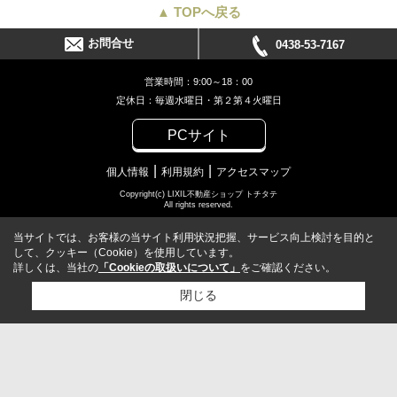
▲ TOPへ戻る
お問合せ
0438-53-7167
営業時間：9:00～18：00
定休日：毎週水曜日・第２第４火曜日
PCサイト
個人情報
利用規約
アクセスマップ
Copyright(c) LIXIL不動産ショップ トチタテ
All rights reserved.
当サイトでは、お客様の当サイト利用状況把握、サービス向上検討を目的と
して、クッキー（Cookie）を使用しています。
詳しくは、当社の
「Cookieの取扱いについて」
をご確認ください。
閉じる