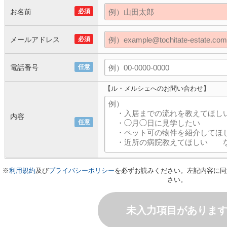
お名前
必須
メールアドレス
必須
電話番号
任意
【ル・メルシェへのお問い合わせ】
内容
任意
※
利用規約
及び
プライバシーポリシー
を必ずお読みください。左記内容に同
さい。
未入力項目がありま