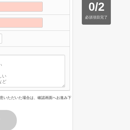
0
/
2
必須項目完了
意いただいた場合は、確認画面へお進み下
す