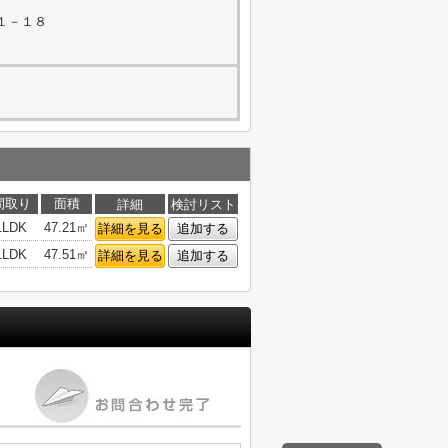
１－１８
間取り
面積
詳細
検討リスト
1LDK
47.21㎡
詳細を見る
追加する
1LDK
47.51㎡
詳細を見る
追加する