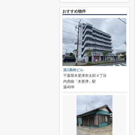
おすすめ物件
第2萬崎ビル
千葉県木更津市太田４丁目
内房線「木更津」駅
築40年