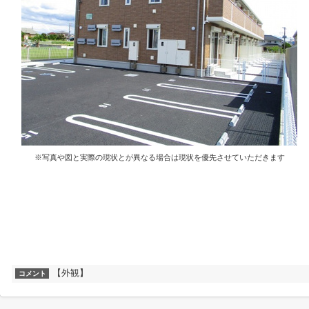
※写真や図と実際の現状とが異なる場合は現状を優先させていただきます
【外観】
コメント