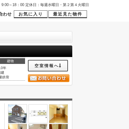
9:00～18：00 定休日：毎週水曜日・第２第４火曜日
合わせ
お気に入り
最近見た物件
建物
空室情報へ
10年
階建
量鉄骨