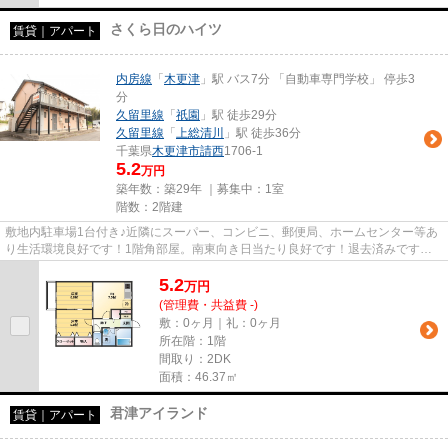
さくら日のハイツ
賃貸｜アパート
内房線
「
木更津
」駅 バス7分 「自動車専門学校」 停歩3
分
久留里線
「
祇園
」駅 徒歩29分
久留里線
「
上総清川
」駅 徒歩36分
千葉県
木更津市
請西
1706-1
5.2
万円
築年数：築29年 ｜募集中：
1室
階数：2階建
敷地内駐車場1台付き♪近隣にスーパー、コンビニ、郵便局、ホームセンター等あ
り生活環境良好です！1階角部屋。南東向き日当たり良好です！退去済みですの
で、ご内見可能です。お気軽に...
5.2
万
円
(管理費・共益費 -)
敷：0ヶ月｜礼：0ヶ月
所在階：1階
間取り：2DK
面積：46.37㎡
君津アイランド
賃貸｜アパート