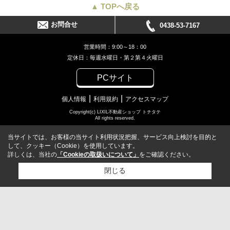
▲ TOPへ戻る
お問合せ
0438-53-7167
営業時間：9:00～18：00
定休日：毎週水曜日・第２第４火曜日
PCサイト
個人情報
利用規約
アクセスマップ
Copyright(c) LIXIL不動産ショップ トチタテ
All rights reserved.
当サイトでは、お客様の当サイト利用状況把握、サービス向上検討を目的と
して、クッキー（Cookie）を使用しています。
詳しくは、当社の
「Cookieの取扱いについて」
をご確認ください。
閉じる
検討リスト追加
お問い合わせ