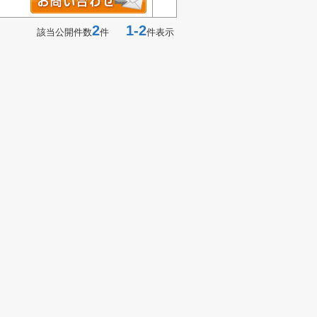
2
1-2
該当公開件数
件
件表示