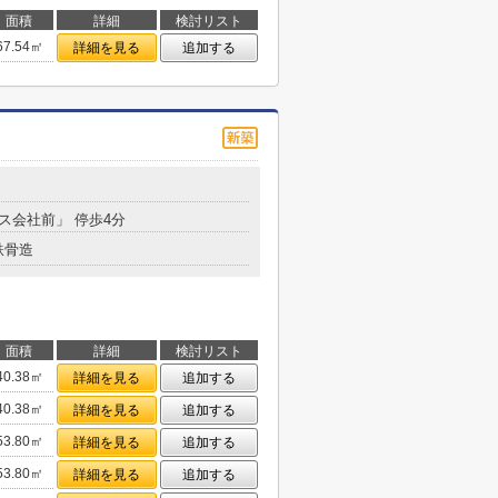
面積
詳細
検討リスト
67.54㎡
詳細を見る
追加する
ガス会社前」 停歩4分
鉄骨造
面積
詳細
検討リスト
40.38㎡
詳細を見る
追加する
40.38㎡
詳細を見る
追加する
53.80㎡
詳細を見る
追加する
53.80㎡
詳細を見る
追加する