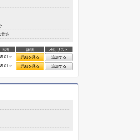
分
鉄骨造
面積
詳細
検討リスト
65.01㎡
詳細を見る
追加する
65.01㎡
詳細を見る
追加する
３