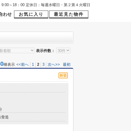
9:00～18：00 定休日：毎週水曜日・第２第４火曜日
合わせ
お気に入り
最近見た物件
表示件数：
0
棟表示
<<前へ
1
2
3
次へ>>
最初
分
鉄骨造