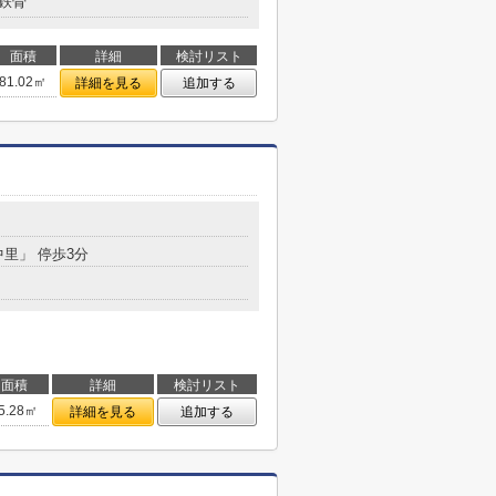
鉄骨
面積
詳細
検討リスト
81.02㎡
詳細を見る
追加する
中里」 停歩3分
面積
詳細
検討リスト
5.28㎡
詳細を見る
追加する