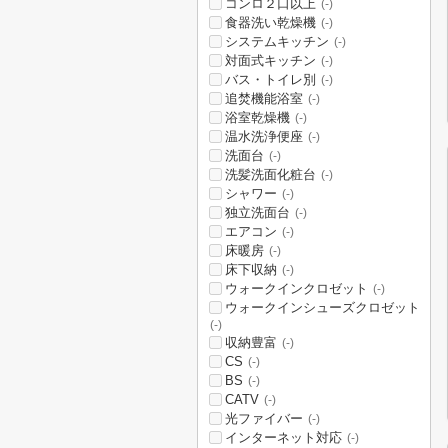
コンロ２口以上
(-)
食器洗い乾燥機
(-)
システムキッチン
(-)
対面式キッチン
(-)
バス・トイレ別
(-)
追焚機能浴室
(-)
浴室乾燥機
(-)
温水洗浄便座
(-)
洗面台
(-)
洗髪洗面化粧台
(-)
シャワー
(-)
独立洗面台
(-)
エアコン
(-)
床暖房
(-)
床下収納
(-)
ウォークインクロゼット
(-)
ウォークインシューズクロゼット
(-)
収納豊富
(-)
CS
(-)
BS
(-)
CATV
(-)
光ファイバー
(-)
インターネット対応
(-)