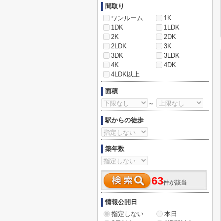
間取り
ワンルーム
1K
1DK
1LDK
2K
2DK
2LDK
3K
3DK
3LDK
4K
4DK
4LDK以上
面積
～
駅からの徒歩
築年数
63
件が該当
情報公開日
指定しない
本日