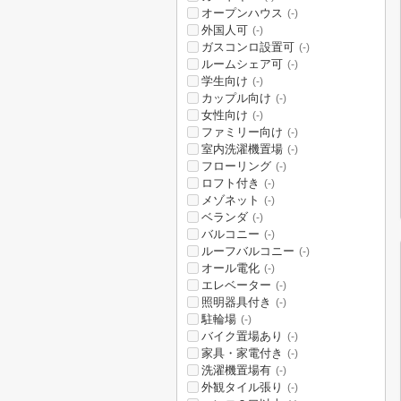
オープンハウス
(-)
外国人可
(-)
ガスコンロ設置可
(-)
ルームシェア可
(-)
学生向け
(-)
カップル向け
(-)
女性向け
(-)
ファミリー向け
(-)
室内洗濯機置場
(-)
フローリング
(-)
ロフト付き
(-)
メゾネット
(-)
ベランダ
(-)
バルコニー
(-)
ルーフバルコニー
(-)
オール電化
(-)
エレベーター
(-)
照明器具付き
(-)
駐輪場
(-)
バイク置場あり
(-)
家具・家電付き
(-)
洗濯機置場有
(-)
外観タイル張り
(-)